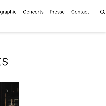
Rech
graphie
Concerts
Presse
Contact
ts