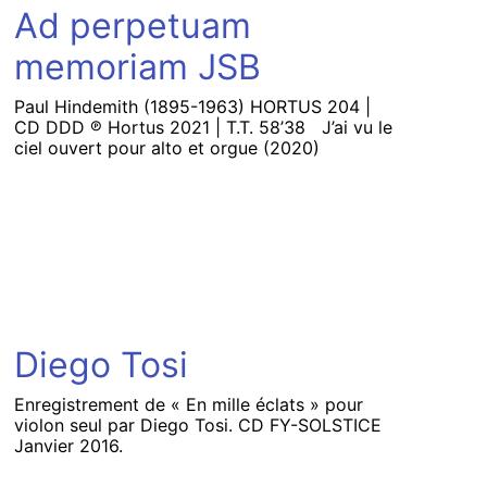
Ad perpetuam
memoriam JSB
Paul Hindemith (1895-1963) HORTUS 204 |
CD DDD ℗ Hortus 2021 | T.T. 58’38 J’ai vu le
ciel ouvert pour alto et orgue (2020)
Diego Tosi
Enregistrement de « En mille éclats » pour
violon seul par Diego Tosi. CD FY-SOLSTICE
Janvier 2016.