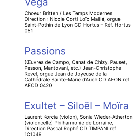
Véga
Choeur Britten / Les Temps Modernes
Direction : Nicole Corti Loïc Mallié, orgue
Saint-Pothin de Lyon CD Hortus – Réf. Hortus
051
Passions
(Œuvres de Campo, Canat de Chizy, Pauset,
Pesson, Mantovani, etc.) Jean-Christophe
Revel, orgue Jean de Joyeuse de la
Cathédrale Sainte-Marie d’Auch CD AEON ref
AECD 0420
Exultet – Siloël – Moïra
Laurent Korcia (violon), Sonia Wieder-Atherton
(violoncelle) Philharmonie de Lorraine,
Direction Pascal Rophé CD TIMPANI ref
1C1048