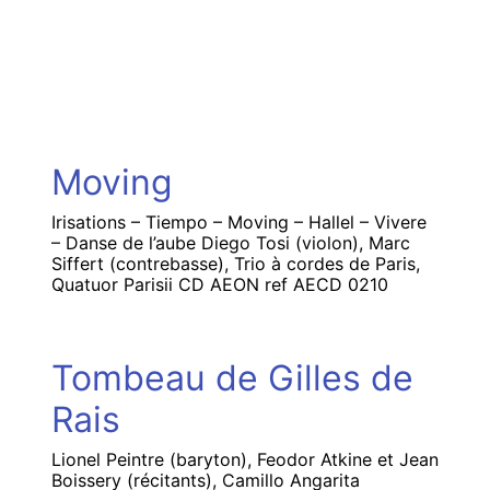
Moving
Irisations – Tiempo – Moving – Hallel – Vivere
– Danse de l’aube Diego Tosi (violon), Marc
Siffert (contrebasse), Trio à cordes de Paris,
Quatuor Parisii CD AEON ref AECD 0210
Tombeau de Gilles de
Rais
Lionel Peintre (baryton), Feodor Atkine et Jean
Boissery (récitants), Camillo Angarita