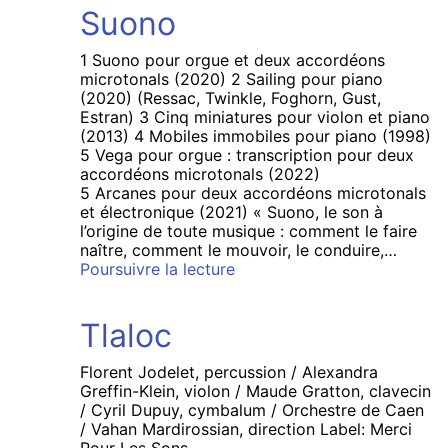
Suono
1 Suono pour orgue et deux accordéons
microtonals (2020) 2 Sailing pour piano
(2020) (Ressac, Twinkle, Foghorn, Gust,
Estran) 3 Cinq miniatures pour violon et piano
(2013) 4 Mobiles immobiles pour piano (1998)
5 Vega pour orgue : transcription pour deux
accordéons microtonals (2022)
5 Arcanes pour deux accordéons microtonals
et électronique (2021) « Suono, le son à
l’origine de toute musique : comment le faire
naître, comment le mouvoir, le conduire,…
Suono
Poursuivre la lecture
Tlaloc
Florent Jodelet, percussion / Alexandra
Greffin-Klein, violon / Maude Gratton, clavecin
/ Cyril Dupuy, cymbalum / Orchestre de Caen
/ Vahan Mardirossian, direction Label: Merci