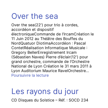
Over the sea
Over the sea(22′) pour trio à cordes,
accordéon et dispositif
électroniqueCommande de l’IrcamCréation le
11 Juin 2012 au Théâtre des Bouffes du
NordQuatuor DiotimaAccordéon : Pascal
ContetRéalisation Informatique Musicale :
Gregory BellerEnregistrement Ircam
(Sébastien Naves) Pierre d’éclair(12′) pour
grand orchestre, commande de l’Orchestre
National de Lyon Création le 31 mars 2011 à
Lyon Auditorium Maurice RavelOrchestre…
Over
Poursuivre la lecture
the
sea
Les rayons du jour
CD Disques du Solstice – Réf. : SOCD 234