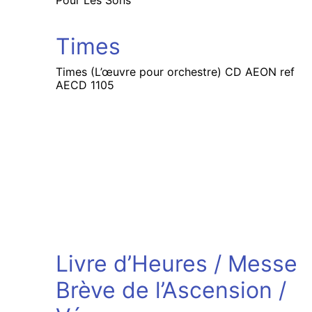
Pour Les Sons
Times
Times (L’œuvre pour orchestre) CD AEON ref
AECD 1105
Livre d’Heures / Messe
Brève de l’Ascension /