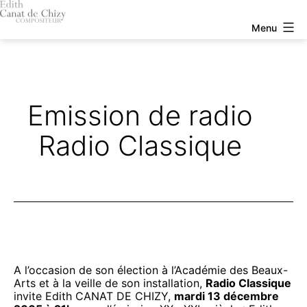
Aller
au
Edith
Menu
contenu
Canat
de
Chizy
Emission de radio
Radio Classique
A l’occasion de son élection à l’Académie des Beaux-
Arts et à la veille de son installation,
Radio Classique
invite Edith CANAT DE CHIZY,
mardi 13 décembre