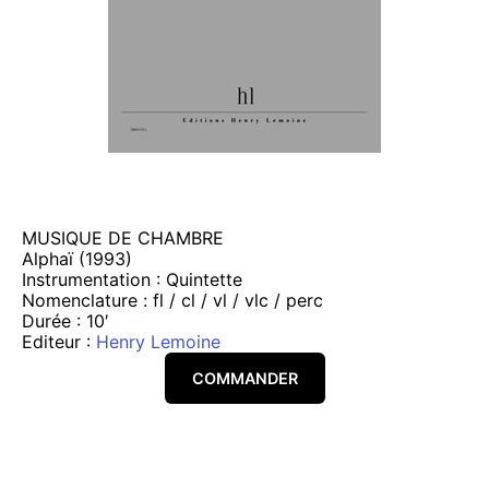
MUSIQUE DE CHAMBRE
Alphaï (1993)
Instrumentation : Quintette
Nomenclature : fl / cl / vl / vlc / perc
Durée : 10′
Editeur :
Henry Lemoine
COMMANDER