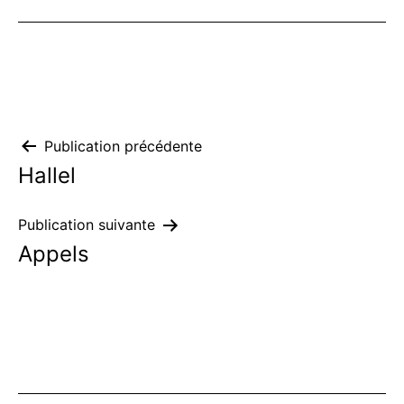
Navigation
Publication précédente
Hallel
de
l’article
Publication suivante
Appels