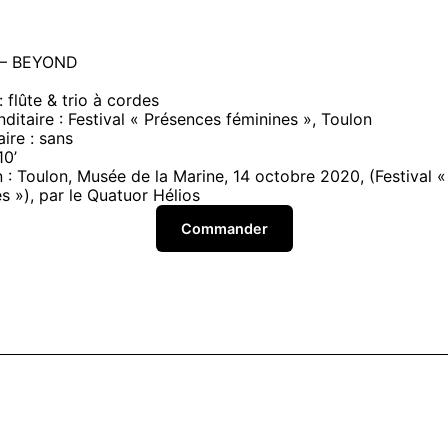
0 – BEYOND
 : flûte & trio à cordes
itaire : Festival « Présences féminines », Toulon
ire : sans
10’
 : Toulon, Musée de la Marine, 14 octobre 2020, (Festival 
s »), par le Quatuor Hélios
Commander