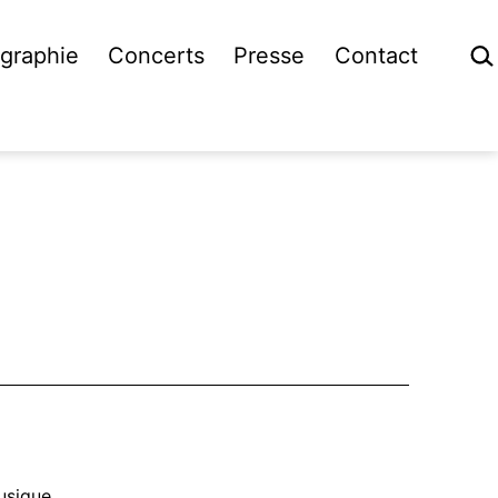
Rech
graphie
Concerts
Presse
Contact
usique