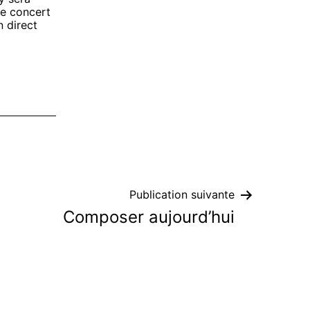
ce concert
n direct
Publication suivante
Composer aujourd’hui