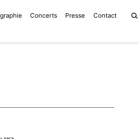
Rech
graphie
Concerts
Presse
Contact
y sera