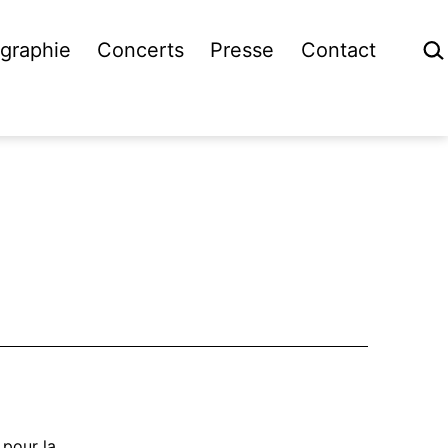
Rech
graphie
Concerts
Presse
Contact
 pour la